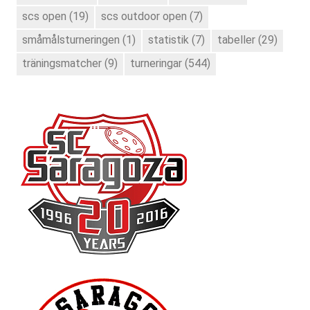
scs open
(19)
scs outdoor open
(7)
småmålsturneringen
(1)
statistik
(7)
tabeller
(29)
träningsmatcher
(9)
turneringar
(544)