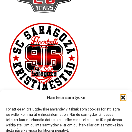
Hantera samtycke
För att ge en bra upplevelse använder vi teknik som cookies för att lagra
och/eller komma åt enhetsinformation. När du samtycker till dessa
tekniker kan vi behandla data som surfbeteende eller unika ID:n på denna
webbplats. Om du inte samtycker eller om du återkallar ditt samtycke kan
detta påverka vissa funktioner negativt.