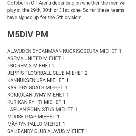
October in OP Arena depending on whether the men will
play in the 29th, 30th or 31st zone. So far these teams
have signed up for the 5th division:
M5DIV PM
ALAVUDEN SYDANMAAN NUORISOSEURA MIEHET 1
ASEMA UNITED MIEHET 1
FBC REMIX MIEHET 2
JEPPIS FLOORBALL CLUB MIEHET 2
KANNUKSEN URA MIEHET 1
KARLEBY GOATS MIEHET 1
KOKKOLAN JYMY MIEHET 1
KURIKAN RYHTI MIEHET 1
LAPUAN PONNISTUS MIEHET 1
MOUSETRAP MIEHET 1
MÄYRYN PALLO MIEHET 1
SALIBANDY CLUB ALAVUS MIEHET 1