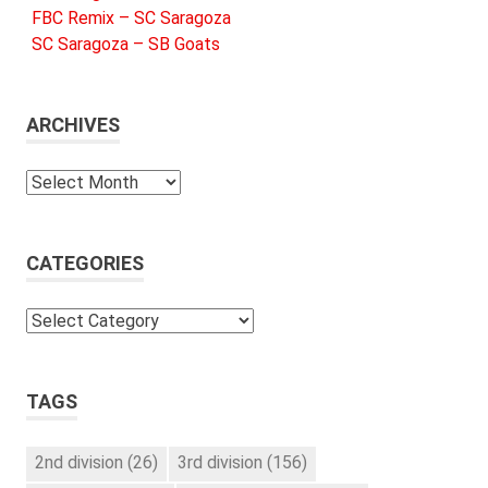
FBC Remix – SC Saragoza
SC Saragoza – SB Goats
ARCHIVES
Archives
CATEGORIES
Categories
TAGS
2nd division
(26)
3rd division
(156)