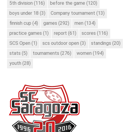
5th division
(116)
before the game
(120)
boys under 18
(3)
Company tournament
(13)
finnish cup
(4)
games
(292)
men
(134)
practice games
(1)
report
(61)
scores
(116)
SCS Open
(1)
scs outdoor open
(3)
standings
(20)
stats
(5)
tournaments
(276)
women
(194)
youth
(28)