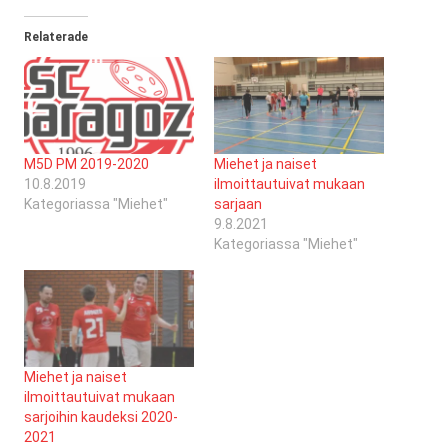
Relaterade
M5D PM 2019-2020
Miehet ja naiset
10.8.2019
ilmoittautuivat mukaan
Kategoriassa "Miehet"
sarjaan
9.8.2021
Kategoriassa "Miehet"
Miehet ja naiset
ilmoittautuivat mukaan
sarjoihin kaudeksi 2020-
2021