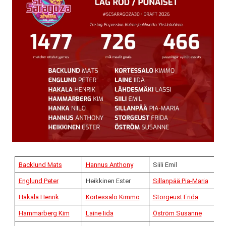
Backlund Mats
Hannus Anthony
Siili Emil
Englund Peter
Heikkinen Ester
Sillanpää Pia-Maria
Hakala Henrik
Kortessalo Kimmo
Storgeust Frida
Hammarberg Kim
Laine Iida
Öström Susanne