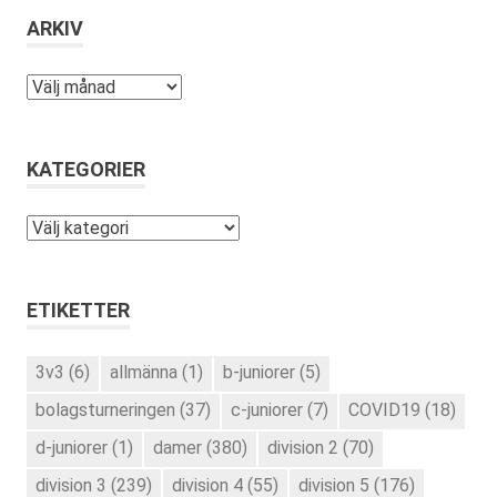
ARKIV
Arkiv
KATEGORIER
Kategorier
ETIKETTER
3v3
(6)
allmänna
(1)
b-juniorer
(5)
bolagsturneringen
(37)
c-juniorer
(7)
COVID19
(18)
d-juniorer
(1)
damer
(380)
division 2
(70)
division 3
(239)
division 4
(55)
division 5
(176)