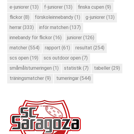
e-juniorer
(13)
f-juniorer
(13)
finska cupen
(9)
flickor
(8)
förskoleinnebandy
(1)
g-juniorer
(13)
herrar
(333)
inför matchen
(137)
innebandy för flickor
(16)
juniorer
(126)
matcher
(554)
rapport
(61)
resultat
(254)
scs open
(19)
scs outdoor open
(7)
småmålsturneringen
(1)
statistik
(7)
tabeller
(29)
träningsmatcher
(9)
turneringar
(544)