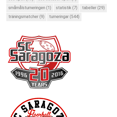
småmålsturneringen
(1)
statistik
(7)
tabeller
(29)
träningsmatcher
(9)
turneringar
(544)