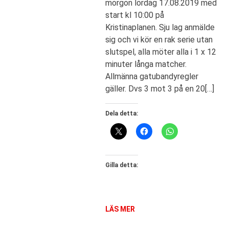
morgon lördag 17.08.2019 med
start kl 10:00 på
Kristinaplanen. Sju lag anmälde
sig och vi kör en rak serie utan
slutspel, alla möter alla i 1 x 12
minuter långa matcher.
Allmänna gatubandyregler
gäller. Dvs 3 mot 3 på en 20[…]
Dela detta:
Gilla detta:
LÄS MER