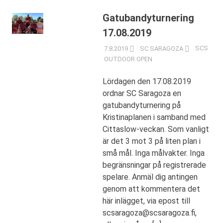
Gatubandyturnering
17.08.2019
7.8.2019
SC SARAGOZA
SCS
OUTDOOR OPEN
Lördagen den 17.08.2019
ordnar SC Saragoza en
gatubandyturnering på
Kristinaplanen i samband med
Cittaslow-veckan. Som vanligt
är det 3 mot 3 på liten plan i
små mål. Inga målvakter. Inga
begränsningar på registrerade
spelare. Anmäl dig antingen
genom att kommentera det
här inlägget, via epost till
scsaragoza@scsaragoza.fi,