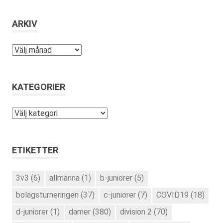
ARKIV
Arkiv
KATEGORIER
Kategorier
ETIKETTER
3v3
(6)
allmänna
(1)
b-juniorer
(5)
bolagsturneringen
(37)
c-juniorer
(7)
COVID19
(18)
d-juniorer
(1)
damer
(380)
division 2
(70)