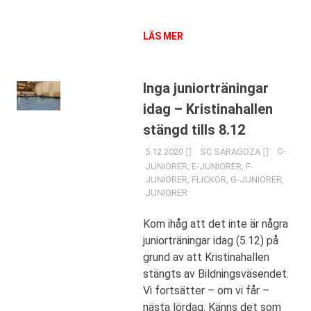
LÄS MER
Inga juniorträningar
idag – Kristinahallen
stängd tills 8.12
5.12.2020
SC SARAGOZA
C-
JUNIORER
,
E-JUNIORER
,
F-
JUNIORER
,
FLICKOR
,
G-JUNIORER
,
JUNIORER
Kom ihåg att det inte är några
juniorträningar idag (5.12) på
grund av att Kristinahallen
stängts av Bildningsväsendet.
Vi fortsätter – om vi får –
nästa lördag. Känns det som