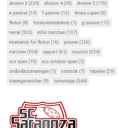
division 3
(239)
division 4
(55)
division 5
(176)
e-juniorer
(13)
f-juniorer
(13)
finska cupen
(9)
flickor
(8)
förskoleinnebandy
(1)
g-juniorer
(13)
herrar
(333)
inför matchen
(137)
innebandy för flickor
(16)
juniorer
(126)
matcher
(554)
rapport
(61)
resultat
(254)
scs open
(19)
scs outdoor open
(7)
småmålsturneringen
(1)
statistik
(7)
tabeller
(29)
träningsmatcher
(9)
turneringar
(544)