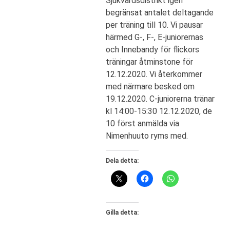
Sjukvårdsdistrikt igen
begränsat antalet deltagande
per träning till 10. Vi pausar
härmed G-, F-, E-juniorernas
och Innebandy för flickors
träningar åtminstone för
12.12.2020. Vi återkommer
med närmare besked om
19.12.2020. C-juniorerna tränar
kl 14:00-15:30 12.12.2020, de
10 först anmälda via
Nimenhuuto ryms med.
Dela detta:
Gilla detta: