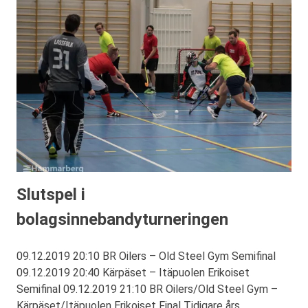
Slutspel i
bolagsinnebandyturneringen
09.12.2019 20:10 BR Oilers – Old Steel Gym Semifinal
09.12.2019 20:40 Kärpäset – Itäpuolen Erikoiset
Semifinal 09.12.2019 21:10 BR Oilers/Old Steel Gym –
Kärpäset/Itäpuolen Erikoiset Final Tidigare års