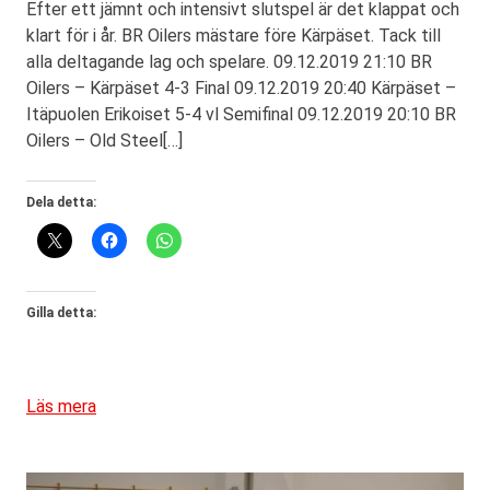
Efter ett jämnt och intensivt slutspel är det klappat och
klart för i år. BR Oilers mästare före Kärpäset. Tack till
alla deltagande lag och spelare. 09.12.2019 21:10 BR
Oilers – Kärpäset 4-3 Final 09.12.2019 20:40 Kärpäset –
Itäpuolen Erikoiset 5-4 vl Semifinal 09.12.2019 20:10 BR
Oilers – Old Steel[…]
Dela detta:
Gilla detta:
Läs mera