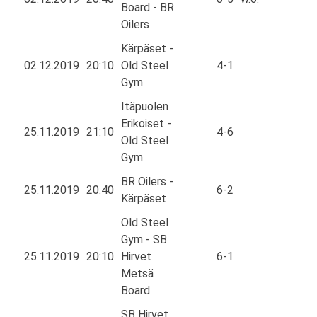
Board - BR
Oilers
Kärpäset -
02.12.2019
20:10
Old Steel
4-1
Gym
Itäpuolen
Erikoiset -
25.11.2019
21:10
4-6
Old Steel
Gym
BR Oilers -
25.11.2019
20:40
6-2
Kärpäset
Old Steel
Gym - SB
25.11.2019
20:10
Hirvet
6-1
Metsä
Board
SB Hirvet