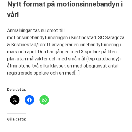
Nytt format på motionsinnebandyn i
vår!
Anmälningar tas nu emot till
motionsinnebandyturneringen i Kristinestad. SC Saragoza
& Kristinestad/Idrott arrangerar en innebandyturnering i
mars och april. Den här gången med 3 spelare på liten
plan utan målvakter och med små mål (typ gatubandy) i
åtminstone två olika klasser, en med obegränsat antal
registrerade spelare och en med[…]
Dela detta:
Gilla detta: