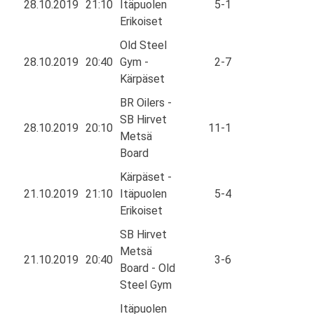
28.10.2019
21:10
Itäpuolen
5-1
Erikoiset
Old Steel
28.10.2019
20:40
Gym -
2-7
Kärpäset
BR Oilers -
SB Hirvet
28.10.2019
20:10
11-1
Metsä
Board
Kärpäset -
21.10.2019
21:10
Itäpuolen
5-4
Erikoiset
SB Hirvet
Metsä
21.10.2019
20:40
3-6
Board - Old
Steel Gym
Itäpuolen