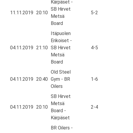
Kärpäset -
SB Hirvet
11.11.2019
20:10
5-2
Metsä
Board
Itäpuolen
Erikoiset -
04.11.2019
21:10
SB Hirvet
4-5
Metsä
Board
Old Steel
04.11.2019
20:40
Gym - BR
1-6
Oilers
SB Hirvet
Metsä
04.11.2019
20:10
2-4
Board -
Kärpäset
BR Oilers -