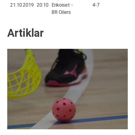
21.10.2019
20:10
Erikoiset -
4-7
BR Oilers
Artiklar