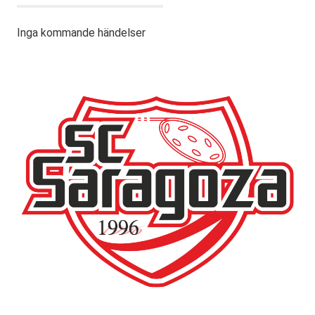
Inga kommande händelser