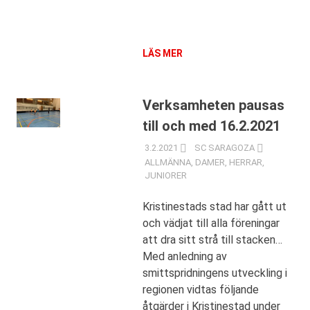
LÄS MER
Verksamheten pausas
till och med 16.2.2021
3.2.2021
SC SARAGOZA
ALLMÄNNA
,
DAMER
,
HERRAR
,
JUNIORER
Kristinestads stad har gått ut
och vädjat till alla föreningar
att dra sitt strå till stacken…
Med anledning av
smittspridningens utveckling i
regionen vidtas följande
åtgärder i Kristinestad under