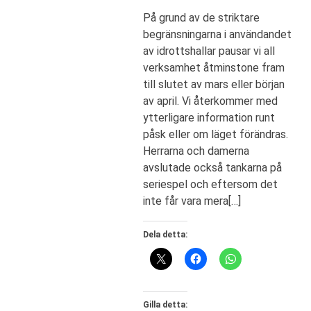
På grund av de striktare
begränsningarna i användandet
av idrottshallar pausar vi all
verksamhet åtminstone fram
till slutet av mars eller början
av april. Vi återkommer med
ytterligare information runt
påsk eller om läget förändras.
Herrarna och damerna
avslutade också tankarna på
seriespel och eftersom det
inte får vara mera[…]
Dela detta:
Gilla detta: