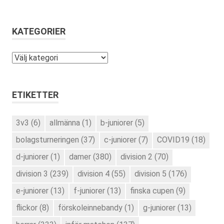
KATEGORIER
Kategorier
ETIKETTER
3v3
(6)
allmänna
(1)
b-juniorer
(5)
bolagsturneringen
(37)
c-juniorer
(7)
COVID19
(18)
d-juniorer
(1)
damer
(380)
division 2
(70)
division 3
(239)
division 4
(55)
division 5
(176)
e-juniorer
(13)
f-juniorer
(13)
finska cupen
(9)
flickor
(8)
förskoleinnebandy
(1)
g-juniorer
(13)