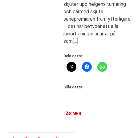
skjuter upp helgens turnering
och därmed skjuts
seriepremiären fram ytterligare
– det här betyder att alla
juniorträningar snurrar på
som[…]
Dela detta:
Gilla detta:
LÄS MER