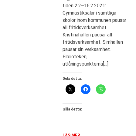
tiden 2.2–16.2.2021:
Gymnastiksalar i samtliga
skolor inom kommunen pausar
all fritidsverksamhet.
Kristinahallen pausar all
fritidsverksamhet. Simhallen
pausar sin verksamhet.
Biblioteken,
utlåningspunkterna[…]
Dela detta:
Gilla detta:
LÄS MER