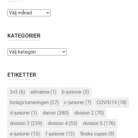
Arkiv
KATEGORIER
Kategorier
ETIKETTER
3v3
(6)
allmänna
(1)
b-juniorer
(5)
bolagsturneringen
(37)
c-juniorer
(7)
COVID19
(18)
d-juniorer
(1)
damer
(380)
division 2
(70)
division 3
(239)
division 4
(55)
division 5
(176)
e-juniorer
(13)
f-juniorer
(13)
finska cupen
(9)