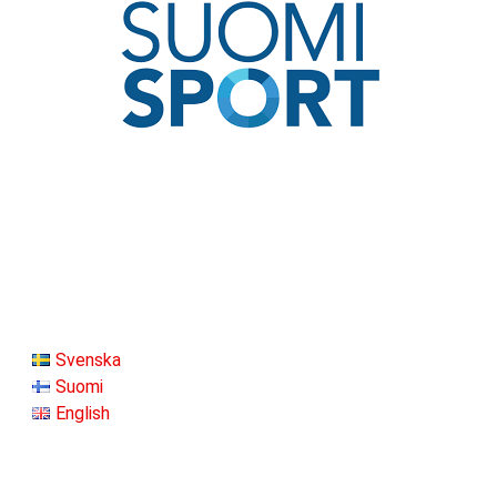
Svenska
Suomi
English