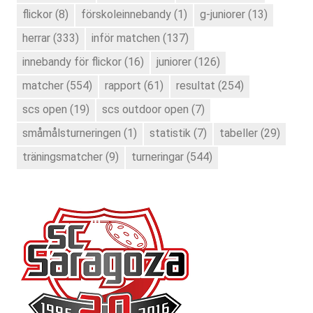
flickor
(8)
förskoleinnebandy
(1)
g-juniorer
(13)
herrar
(333)
inför matchen
(137)
innebandy för flickor
(16)
juniorer
(126)
matcher
(554)
rapport
(61)
resultat
(254)
scs open
(19)
scs outdoor open
(7)
småmålsturneringen
(1)
statistik
(7)
tabeller
(29)
träningsmatcher
(9)
turneringar
(544)