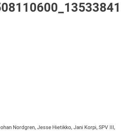
508110600_13533841
an Nordgren, Jesse Hietikko, Jani Korpi, SPV III,