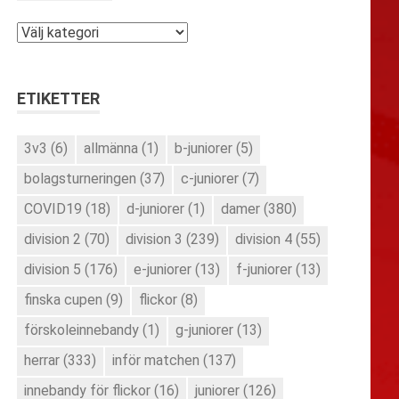
Kategorier
ETIKETTER
3v3
(6)
allmänna
(1)
b-juniorer
(5)
bolagsturneringen
(37)
c-juniorer
(7)
COVID19
(18)
d-juniorer
(1)
damer
(380)
division 2
(70)
division 3
(239)
division 4
(55)
division 5
(176)
e-juniorer
(13)
f-juniorer
(13)
finska cupen
(9)
flickor
(8)
förskoleinnebandy
(1)
g-juniorer
(13)
herrar
(333)
inför matchen
(137)
innebandy för flickor
(16)
juniorer
(126)