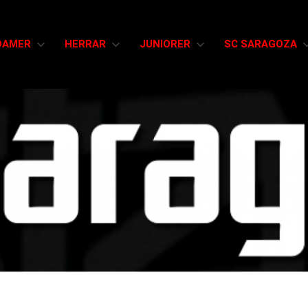
DAMER
HERRAR
JUNIORER
SC SARAGOZA