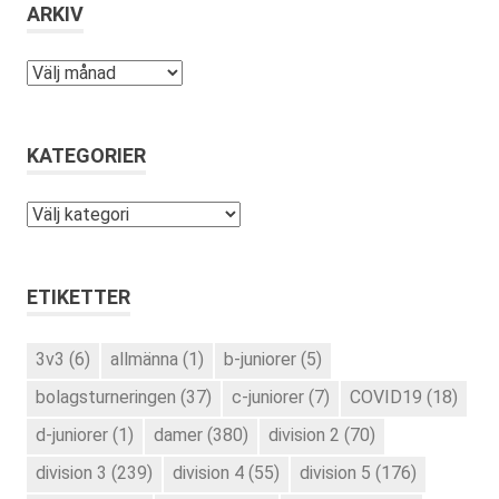
ARKIV
Arkiv
KATEGORIER
Kategorier
ETIKETTER
3v3
(6)
allmänna
(1)
b-juniorer
(5)
bolagsturneringen
(37)
c-juniorer
(7)
COVID19
(18)
d-juniorer
(1)
damer
(380)
division 2
(70)
division 3
(239)
division 4
(55)
division 5
(176)