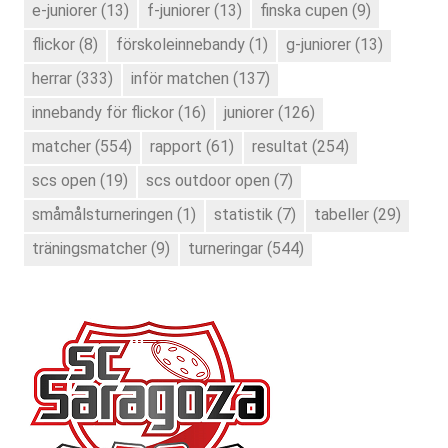
e-juniorer
(13)
f-juniorer
(13)
finska cupen
(9)
flickor
(8)
förskoleinnebandy
(1)
g-juniorer
(13)
herrar
(333)
inför matchen
(137)
innebandy för flickor
(16)
juniorer
(126)
matcher
(554)
rapport
(61)
resultat
(254)
scs open
(19)
scs outdoor open
(7)
småmålsturneringen
(1)
statistik
(7)
tabeller
(29)
träningsmatcher
(9)
turneringar
(544)