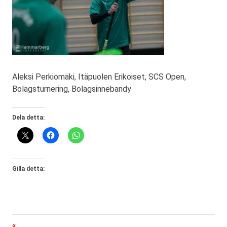
Aleksi Perkiömäki, Itäpuolen Erikoiset, SCS Open,
Bolagsturnering, Bolagsinnebandy
Dela detta:
Gilla detta:
Föregående