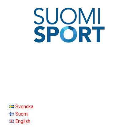
Svenska
Suomi
English