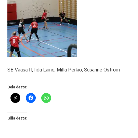
SB Vaasa II, Iida Laine, Milla Perkiö, Susanne Öström
Dela detta:
Gilla detta: