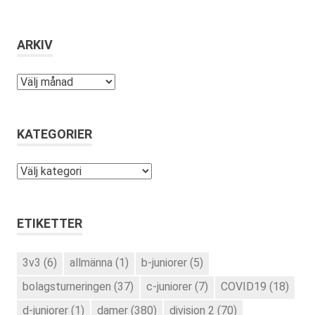
ARKIV
Arkiv
KATEGORIER
Kategorier
ETIKETTER
3v3
(6)
allmänna
(1)
b-juniorer
(5)
bolagsturneringen
(37)
c-juniorer
(7)
COVID19
(18)
d-juniorer
(1)
damer
(380)
division 2
(70)