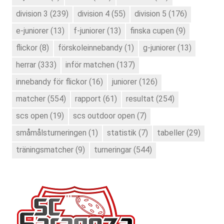
division 3
(239)
division 4
(55)
division 5
(176)
e-juniorer
(13)
f-juniorer
(13)
finska cupen
(9)
flickor
(8)
förskoleinnebandy
(1)
g-juniorer
(13)
herrar
(333)
inför matchen
(137)
innebandy för flickor
(16)
juniorer
(126)
matcher
(554)
rapport
(61)
resultat
(254)
scs open
(19)
scs outdoor open
(7)
småmålsturneringen
(1)
statistik
(7)
tabeller
(29)
träningsmatcher
(9)
turneringar
(544)