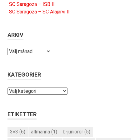
SC Saragoza – ISB II
SC Saragoza – SC Alajärvi II
ARKIV
Arkiv
KATEGORIER
Kategorier
ETIKETTER
3v3
(6)
allmänna
(1)
b-juniorer
(5)