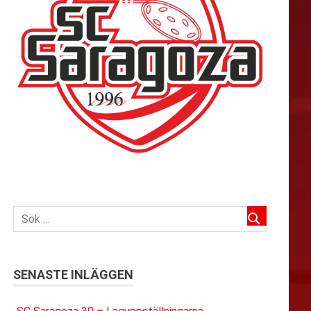
SENASTE INLÄGGEN