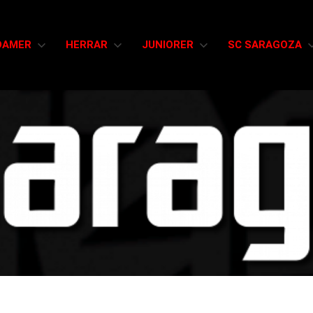
DAMER
HERRAR
JUNIORER
SC SARAGOZA