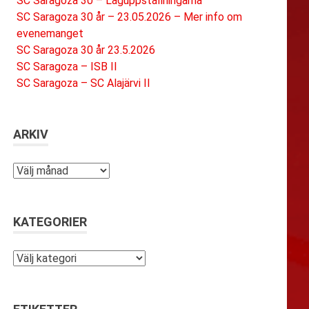
SC Saragoza 30 – Laguppställningarna
SC Saragoza 30 år – 23.05.2026 – Mer info om
evenemanget
SC Saragoza 30 år 23.5.2026
SC Saragoza – ISB II
SC Saragoza – SC Alajärvi II
ARKIV
Arkiv
KATEGORIER
Kategorier