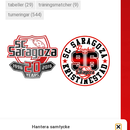
tabeller
(29)
träningsmatcher
(9)
turneringar
(544)
Hantera samtycke