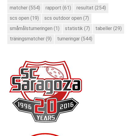
matcher
(554)
rapport
(61)
resultat
(254)
scs open
(19)
scs outdoor open
(7)
småmålsturneringen
(1)
statistik
(7)
tabeller
(29)
träningsmatcher
(9)
turneringar
(544)