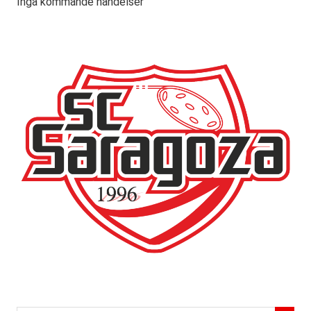
Inga kommande händelser