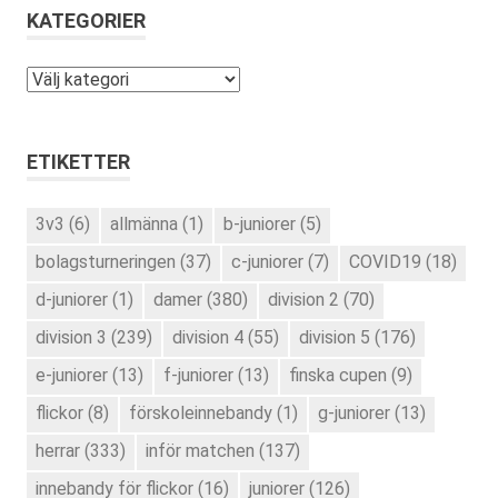
KATEGORIER
Kategorier
ETIKETTER
3v3
(6)
allmänna
(1)
b-juniorer
(5)
bolagsturneringen
(37)
c-juniorer
(7)
COVID19
(18)
d-juniorer
(1)
damer
(380)
division 2
(70)
division 3
(239)
division 4
(55)
division 5
(176)
e-juniorer
(13)
f-juniorer
(13)
finska cupen
(9)
flickor
(8)
förskoleinnebandy
(1)
g-juniorer
(13)
herrar
(333)
inför matchen
(137)
innebandy för flickor
(16)
juniorer
(126)