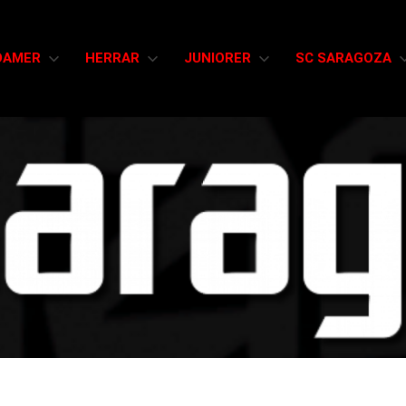
DAMER
HERRAR
JUNIORER
SC SARAGOZA