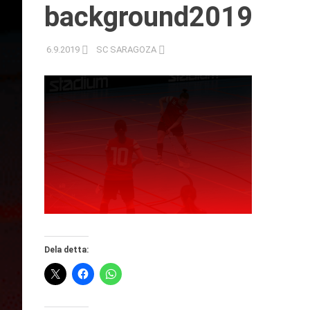
background2019
6.9.2019
SC SARAGOZA
Dela detta: