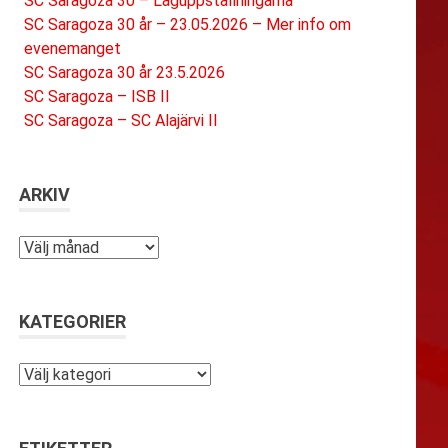
SC Saragoza 30 – Laguppställningarna
SC Saragoza 30 år – 23.05.2026 – Mer info om
evenemanget
SC Saragoza 30 år 23.5.2026
SC Saragoza – ISB II
SC Saragoza – SC Alajärvi II
ARKIV
Arkiv
KATEGORIER
Kategorier