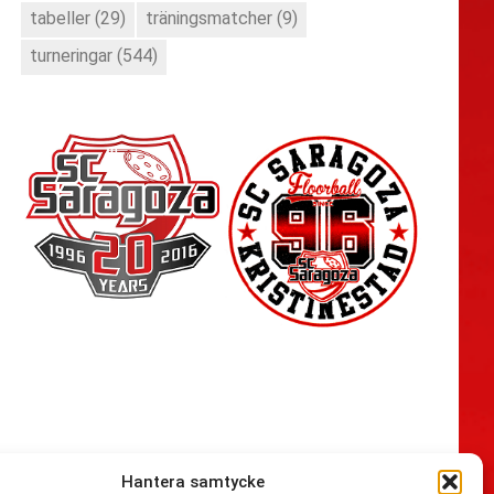
tabeller
(29)
träningsmatcher
(9)
turneringar
(544)
Hantera samtycke