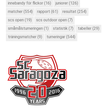
innebandy för flickor
(16)
juniorer
(126)
matcher
(554)
rapport
(61)
resultat
(254)
scs open
(19)
scs outdoor open
(7)
småmålsturneringen
(1)
statistik
(7)
tabeller
(29)
träningsmatcher
(9)
turneringar
(544)