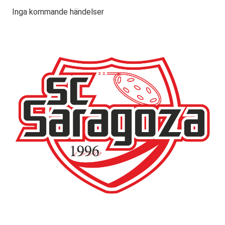
Inga kommande händelser