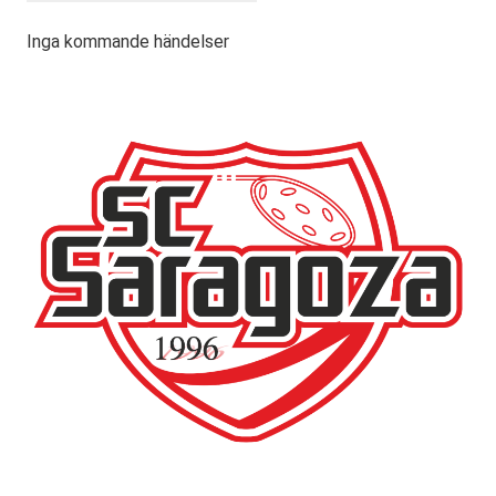
Inga kommande händelser