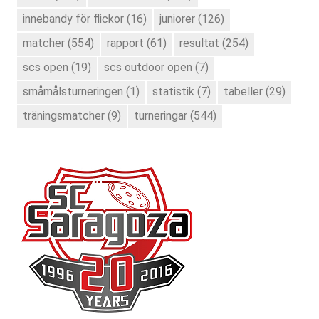
innebandy för flickor
(16)
juniorer
(126)
matcher
(554)
rapport
(61)
resultat
(254)
scs open
(19)
scs outdoor open
(7)
småmålsturneringen
(1)
statistik
(7)
tabeller
(29)
träningsmatcher
(9)
turneringar
(544)