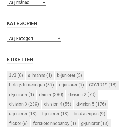
Arkiv
KATEGORIER
Kategorier
ETIKETTER
3v3
(6)
allmänna
(1)
b-juniorer
(5)
bolagsturneringen
(37)
c-juniorer
(7)
COVID19
(18)
d-juniorer
(1)
damer
(380)
division 2
(70)
division 3
(239)
division 4
(55)
division 5
(176)
e-juniorer
(13)
f-juniorer
(13)
finska cupen
(9)
flickor
(8)
förskoleinnebandy
(1)
g-juniorer
(13)