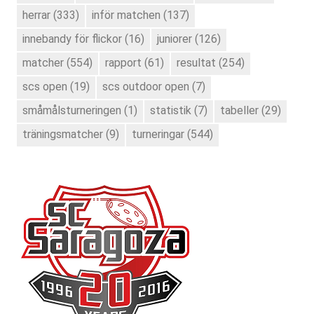
herrar
(333)
inför matchen
(137)
innebandy för flickor
(16)
juniorer
(126)
matcher
(554)
rapport
(61)
resultat
(254)
scs open
(19)
scs outdoor open
(7)
småmålsturneringen
(1)
statistik
(7)
tabeller
(29)
träningsmatcher
(9)
turneringar
(544)