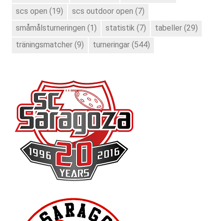
scs open
(19)
scs outdoor open
(7)
småmålsturneringen
(1)
statistik
(7)
tabeller
(29)
träningsmatcher
(9)
turneringar
(544)