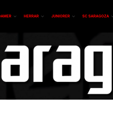
DAMER
HERRAR
JUNIORER
SC SARAGOZA