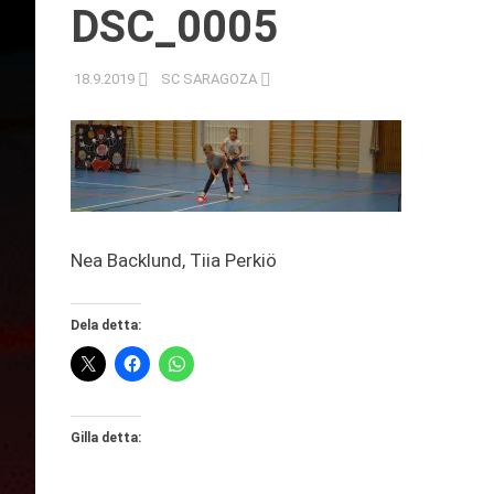
DSC_0005
18.9.2019
SC SARAGOZA
Nea Backlund, Tiia Perkiö
Dela detta:
Gilla detta: