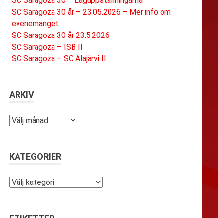
SC Saragoza 30 – Laguppställningarna
SC Saragoza 30 år – 23.05.2026 – Mer info om
evenemanget
SC Saragoza 30 år 23.5.2026
SC Saragoza – ISB II
SC Saragoza – SC Alajärvi II
ARKIV
Arkiv
KATEGORIER
Kategorier