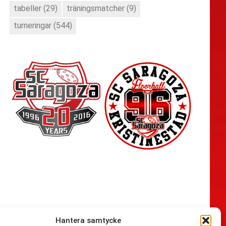
tabeller
(29)
träningsmatcher
(9)
turneringar
(544)
Hantera samtycke