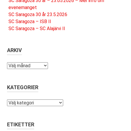
SC Saragoza 30 år – 23.05.2026 – Mer info om
evenemanget
SC Saragoza 30 år 23.5.2026
SC Saragoza – ISB II
SC Saragoza – SC Alajärvi II
ARKIV
Arkiv
KATEGORIER
Kategorier
ETIKETTER