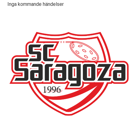
Inga kommande händelser