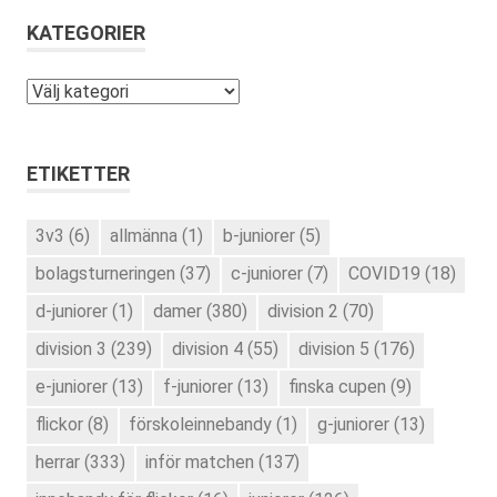
KATEGORIER
Kategorier
ETIKETTER
3v3
(6)
allmänna
(1)
b-juniorer
(5)
bolagsturneringen
(37)
c-juniorer
(7)
COVID19
(18)
d-juniorer
(1)
damer
(380)
division 2
(70)
division 3
(239)
division 4
(55)
division 5
(176)
e-juniorer
(13)
f-juniorer
(13)
finska cupen
(9)
flickor
(8)
förskoleinnebandy
(1)
g-juniorer
(13)
herrar
(333)
inför matchen
(137)