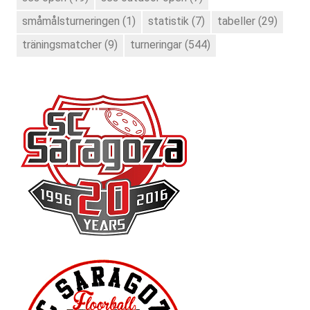
småmålsturneringen
(1)
statistik
(7)
tabeller
(29)
träningsmatcher
(9)
turneringar
(544)