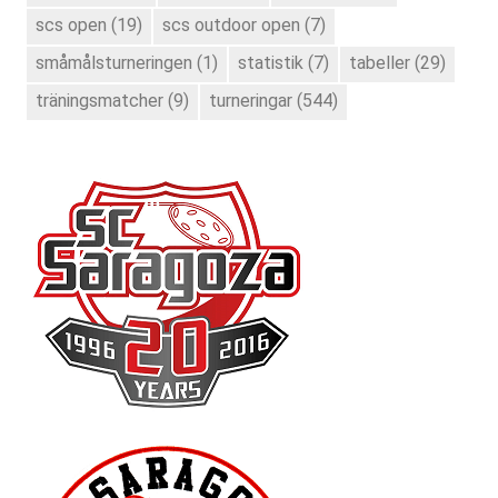
scs open
(19)
scs outdoor open
(7)
småmålsturneringen
(1)
statistik
(7)
tabeller
(29)
träningsmatcher
(9)
turneringar
(544)