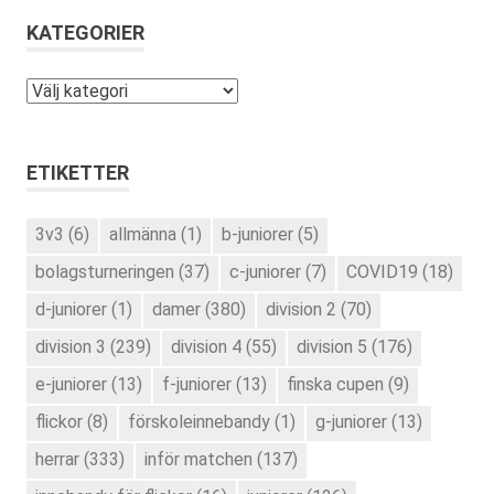
KATEGORIER
Kategorier
ETIKETTER
3v3
(6)
allmänna
(1)
b-juniorer
(5)
bolagsturneringen
(37)
c-juniorer
(7)
COVID19
(18)
d-juniorer
(1)
damer
(380)
division 2
(70)
division 3
(239)
division 4
(55)
division 5
(176)
e-juniorer
(13)
f-juniorer
(13)
finska cupen
(9)
flickor
(8)
förskoleinnebandy
(1)
g-juniorer
(13)
herrar
(333)
inför matchen
(137)