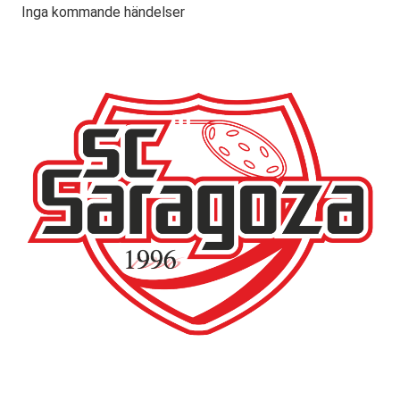
Inga kommande händelser