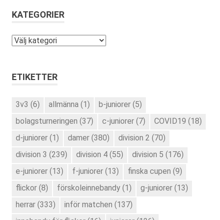
KATEGORIER
Kategorier
ETIKETTER
3v3
(6)
allmänna
(1)
b-juniorer
(5)
bolagsturneringen
(37)
c-juniorer
(7)
COVID19
(18)
d-juniorer
(1)
damer
(380)
division 2
(70)
division 3
(239)
division 4
(55)
division 5
(176)
e-juniorer
(13)
f-juniorer
(13)
finska cupen
(9)
flickor
(8)
förskoleinnebandy
(1)
g-juniorer
(13)
herrar
(333)
inför matchen
(137)