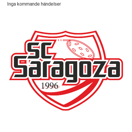
Inga kommande händelser