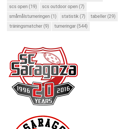
scs open
(19)
scs outdoor open
(7)
småmålsturneringen
(1)
statistik
(7)
tabeller
(29)
träningsmatcher
(9)
turneringar
(544)