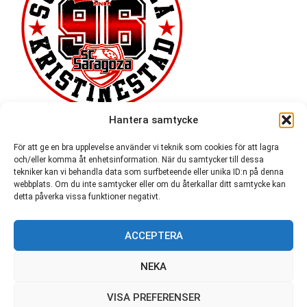
Hantera samtycke
För att ge en bra upplevelse använder vi teknik som cookies för att lagra
och/eller komma åt enhetsinformation. När du samtycker till dessa
tekniker kan vi behandla data som surfbeteende eller unika ID:n på denna
webbplats. Om du inte samtycker eller om du återkallar ditt samtycke kan
detta påverka vissa funktioner negativt.
ACCEPTERA
54 721
NEKA
VISA PREFERENSER
© SC Saragoza r.f. 1996-2026