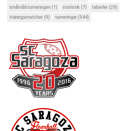
småmålsturneringen
(1)
statistik
(7)
tabeller
(29)
träningsmatcher
(9)
turneringar
(544)