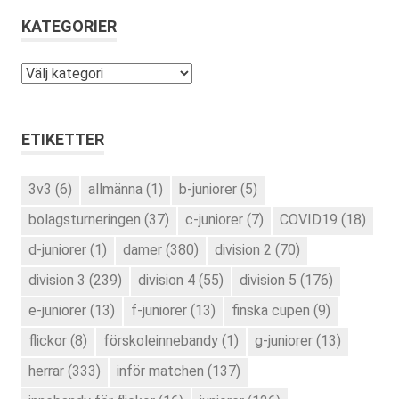
KATEGORIER
Kategorier
ETIKETTER
3v3
(6)
allmänna
(1)
b-juniorer
(5)
bolagsturneringen
(37)
c-juniorer
(7)
COVID19
(18)
d-juniorer
(1)
damer
(380)
division 2
(70)
division 3
(239)
division 4
(55)
division 5
(176)
e-juniorer
(13)
f-juniorer
(13)
finska cupen
(9)
flickor
(8)
förskoleinnebandy
(1)
g-juniorer
(13)
herrar
(333)
inför matchen
(137)