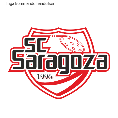
Inga kommande händelser