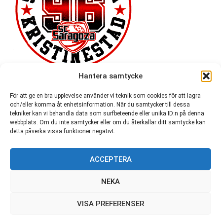
Hantera samtycke
För att ge en bra upplevelse använder vi teknik som cookies för att lagra
och/eller komma åt enhetsinformation. När du samtycker till dessa
tekniker kan vi behandla data som surfbeteende eller unika ID:n på denna
webbplats. Om du inte samtycker eller om du återkallar ditt samtycke kan
detta påverka vissa funktioner negativt.
ACCEPTERA
54 721
NEKA
VISA PREFERENSER
© SC Saragoza r.f. 1996-2026