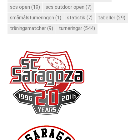
scs open
(19)
scs outdoor open
(7)
småmålsturneringen
(1)
statistik
(7)
tabeller
(29)
träningsmatcher
(9)
turneringar
(544)