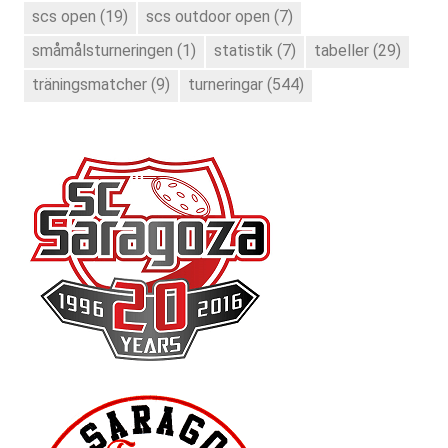
scs open
(19)
scs outdoor open
(7)
småmålsturneringen
(1)
statistik
(7)
tabeller
(29)
träningsmatcher
(9)
turneringar
(544)