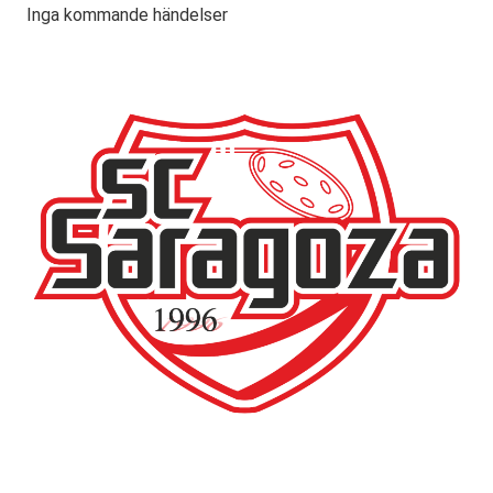
Inga kommande händelser