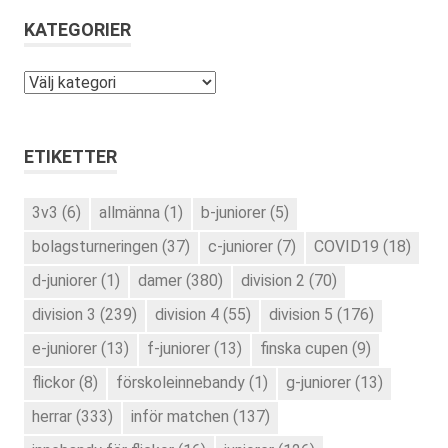
KATEGORIER
Kategorier
ETIKETTER
3v3
(6)
allmänna
(1)
b-juniorer
(5)
bolagsturneringen
(37)
c-juniorer
(7)
COVID19
(18)
d-juniorer
(1)
damer
(380)
division 2
(70)
division 3
(239)
division 4
(55)
division 5
(176)
e-juniorer
(13)
f-juniorer
(13)
finska cupen
(9)
flickor
(8)
förskoleinnebandy
(1)
g-juniorer
(13)
herrar
(333)
inför matchen
(137)