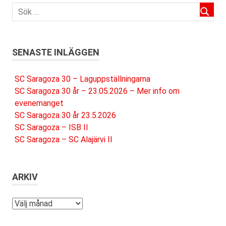
SENASTE INLÄGGEN
SC Saragoza 30 – Laguppställningarna
SC Saragoza 30 år – 23.05.2026 – Mer info om
evenemanget
SC Saragoza 30 år 23.5.2026
SC Saragoza – ISB II
SC Saragoza – SC Alajärvi II
ARKIV
Arkiv