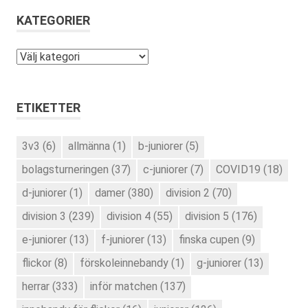
KATEGORIER
Kategorier
ETIKETTER
3v3
(6)
allmänna
(1)
b-juniorer
(5)
bolagsturneringen
(37)
c-juniorer
(7)
COVID19
(18)
d-juniorer
(1)
damer
(380)
division 2
(70)
division 3
(239)
division 4
(55)
division 5
(176)
e-juniorer
(13)
f-juniorer
(13)
finska cupen
(9)
flickor
(8)
förskoleinnebandy
(1)
g-juniorer
(13)
herrar
(333)
inför matchen
(137)