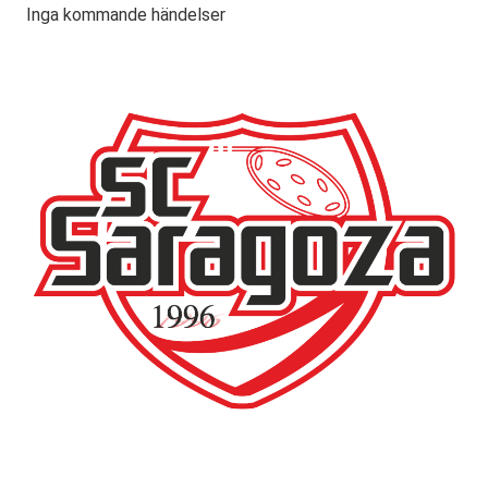
Inga kommande händelser