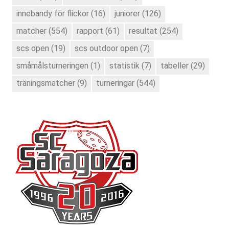
innebandy för flickor
(16)
juniorer
(126)
matcher
(554)
rapport
(61)
resultat
(254)
scs open
(19)
scs outdoor open
(7)
småmålsturneringen
(1)
statistik
(7)
tabeller
(29)
träningsmatcher
(9)
turneringar
(544)