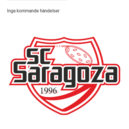
Inga kommande händelser