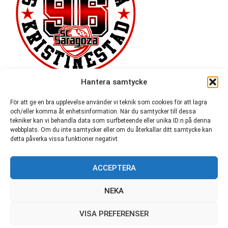
Hantera samtycke
För att ge en bra upplevelse använder vi teknik som cookies för att lagra
och/eller komma åt enhetsinformation. När du samtycker till dessa
tekniker kan vi behandla data som surfbeteende eller unika ID:n på denna
webbplats. Om du inte samtycker eller om du återkallar ditt samtycke kan
detta påverka vissa funktioner negativt.
ACCEPTERA
54 721
NEKA
VISA PREFERENSER
© SC Saragoza r.f. 1996-2026