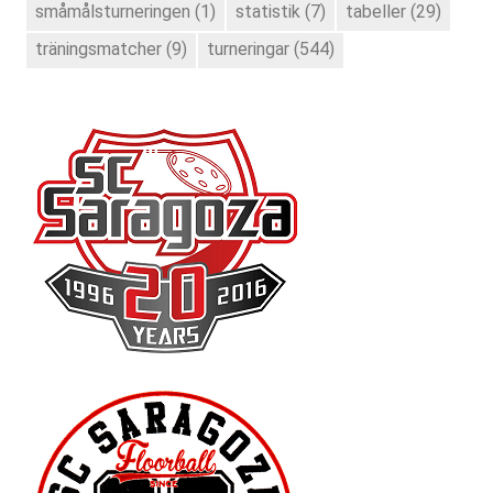
småmålsturneringen
(1)
statistik
(7)
tabeller
(29)
träningsmatcher
(9)
turneringar
(544)