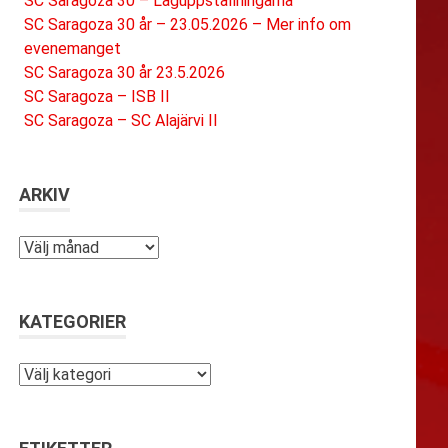
SC Saragoza 30 – Laguppställningarna
SC Saragoza 30 år – 23.05.2026 – Mer info om
evenemanget
SC Saragoza 30 år 23.5.2026
SC Saragoza – ISB II
SC Saragoza – SC Alajärvi II
ARKIV
Arkiv
KATEGORIER
Kategorier