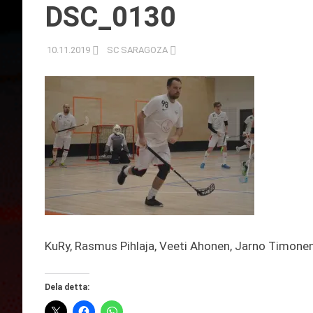
DSC_0130
10.11.2019
SC SARAGOZA
KuRy, Rasmus Pihlaja, Veeti Ahonen, Jarno Timonen,
Dela detta: