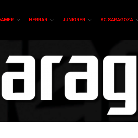
DAMER
HERRAR
JUNIORER
SC SARAGOZA