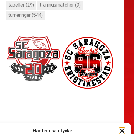
tabeller
(29)
träningsmatcher
(9)
turneringar
(544)
Hantera samtycke