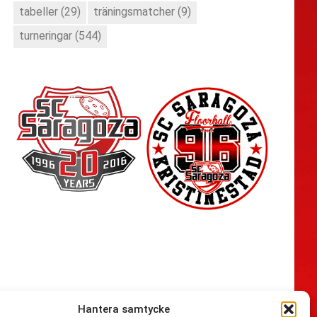
tabeller
(29)
träningsmatcher
(9)
turneringar
(544)
Hantera samtycke