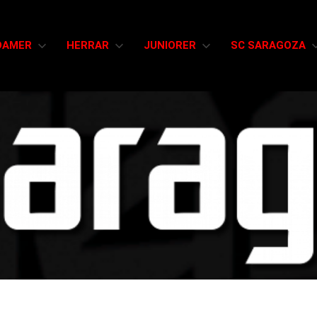
DAMER
HERRAR
JUNIORER
SC SARAGOZA