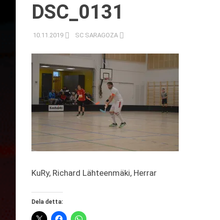
DSC_0131
10.11.2019
SC SARAGOZA
KuRy, Richard Lähteenmäki, Herrar
Dela detta: