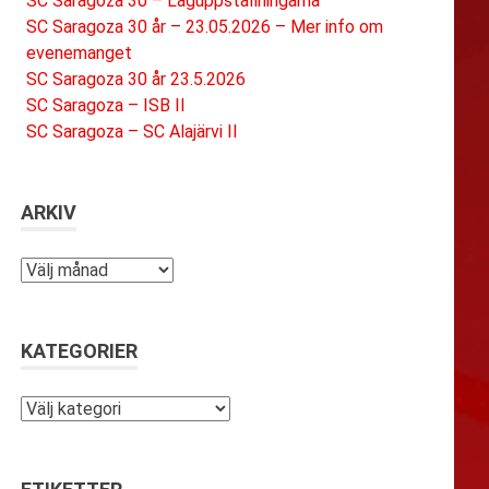
SC Saragoza 30 – Laguppställningarna
SC Saragoza 30 år – 23.05.2026 – Mer info om
evenemanget
SC Saragoza 30 år 23.5.2026
SC Saragoza – ISB II
SC Saragoza – SC Alajärvi II
ARKIV
Arkiv
KATEGORIER
Kategorier