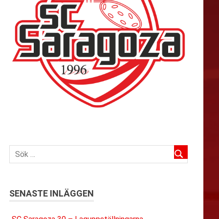
SENASTE INLÄGGEN