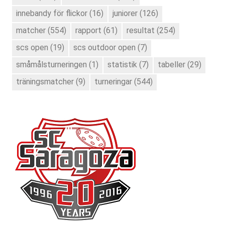
innebandy för flickor
(16)
juniorer
(126)
matcher
(554)
rapport
(61)
resultat
(254)
scs open
(19)
scs outdoor open
(7)
småmålsturneringen
(1)
statistik
(7)
tabeller
(29)
träningsmatcher
(9)
turneringar
(544)