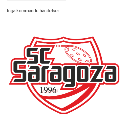
Inga kommande händelser