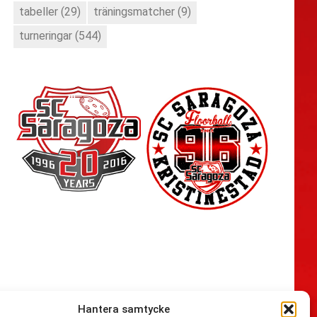
tabeller
(29)
träningsmatcher
(9)
turneringar
(544)
Hantera samtycke