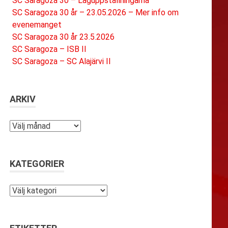
SC Saragoza 30 – Laguppställningarna
SC Saragoza 30 år – 23.05.2026 – Mer info om
evenemanget
SC Saragoza 30 år 23.5.2026
SC Saragoza – ISB II
SC Saragoza – SC Alajärvi II
ARKIV
Arkiv
KATEGORIER
Kategorier