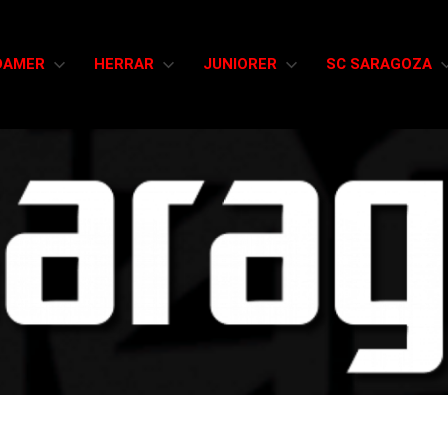
DAMER
HERRAR
JUNIORER
SC SARAGOZA