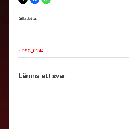
Gilla detta:
Föregående
Inläggsnavigering
DSC_0144
inlägg:
Lämna ett svar