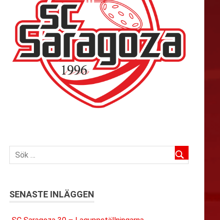
SENASTE INLÄGGEN