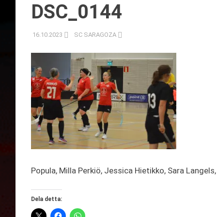
DSC_0144
16.10.2023
SC SARAGOZA
Popula, Milla Perkiö, Jessica Hietikko, Sara Langel
Dela detta: