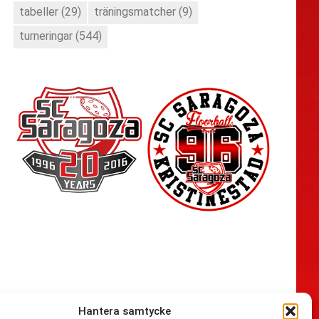
tabeller
(29)
träningsmatcher
(9)
turneringar
(544)
Hantera samtycke