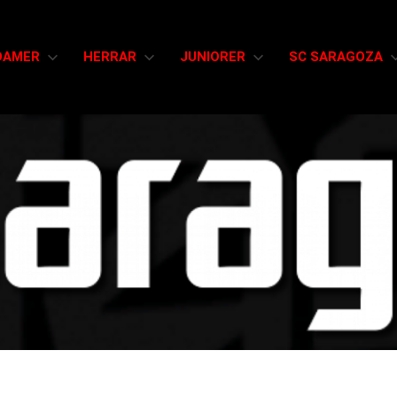
DAMER
HERRAR
JUNIORER
SC SARAGOZA