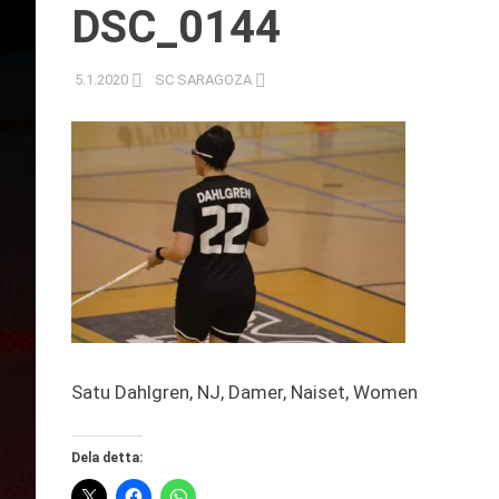
DSC_0144
5.1.2020
SC SARAGOZA
Satu Dahlgren, NJ, Damer, Naiset, Women
Dela detta: