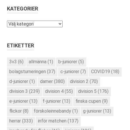
KATEGORIER
Kategorier
ETIKETTER
3v3
(6)
allmänna
(1)
b-juniorer
(5)
bolagsturneringen
(37)
c-juniorer
(7)
COVID19
(18)
d-juniorer
(1)
damer
(380)
division 2
(70)
division 3
(239)
division 4
(55)
division 5
(176)
e-juniorer
(13)
f-juniorer
(13)
finska cupen
(9)
flickor
(8)
förskoleinnebandy
(1)
g-juniorer
(13)
herrar
(333)
inför matchen
(137)