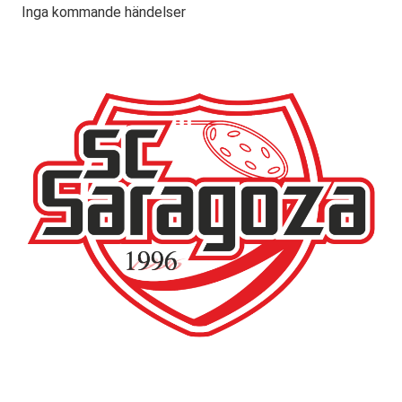
Inga kommande händelser