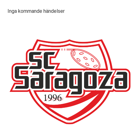
Inga kommande händelser