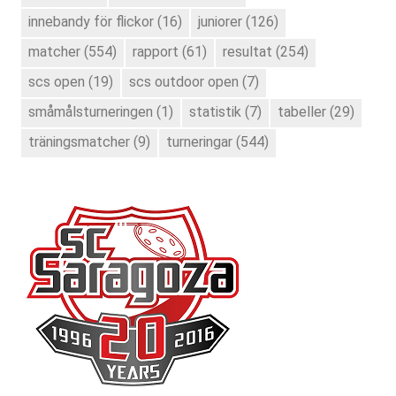
innebandy för flickor
(16)
juniorer
(126)
matcher
(554)
rapport
(61)
resultat
(254)
scs open
(19)
scs outdoor open
(7)
småmålsturneringen
(1)
statistik
(7)
tabeller
(29)
träningsmatcher
(9)
turneringar
(544)