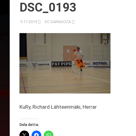
DSC_0193
5.11.2019
SC SARAGOZA
KuRy, Richard Lähteenmäki, Herrar
Dela detta: