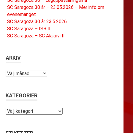
SC Saragoza 30 – Laguppställningarna
SC Saragoza 30 år – 23.05.2026 – Mer info om
evenemanget
SC Saragoza 30 år 23.5.2026
SC Saragoza – ISB II
SC Saragoza – SC Alajärvi II
ARKIV
Arkiv
KATEGORIER
Kategorier