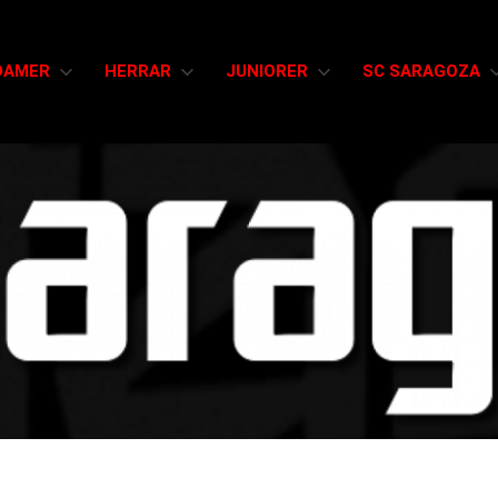
DAMER
HERRAR
JUNIORER
SC SARAGOZA