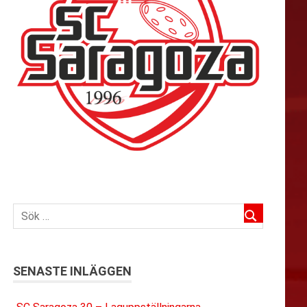
SENASTE INLÄGGEN