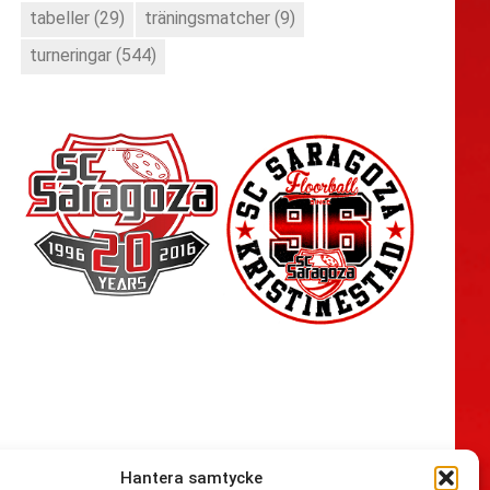
tabeller
(29)
träningsmatcher
(9)
turneringar
(544)
Hantera samtycke