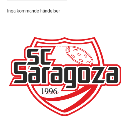
Inga kommande händelser