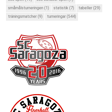
småmålsturneringen
(1)
statistik
(7)
tabeller
(29)
träningsmatcher
(9)
turneringar
(544)