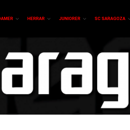
DAMER
HERRAR
JUNIORER
SC SARAGOZA