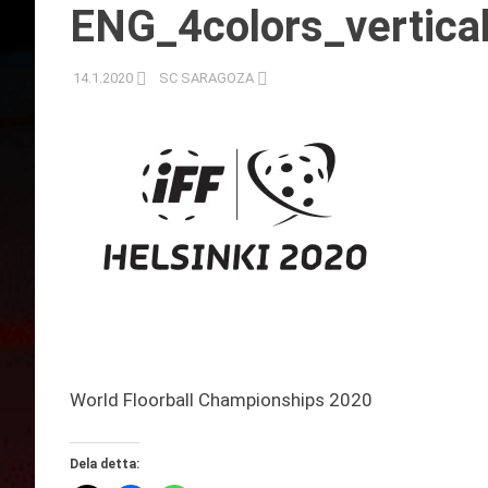
ENG_4colors_vertic
14.1.2020
SC SARAGOZA
World Floorball Championships 2020
Dela detta: