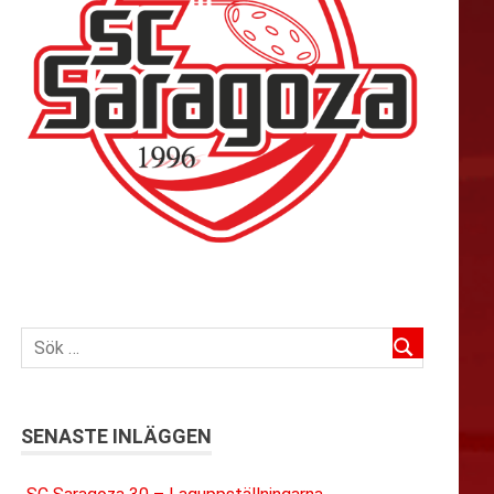
SENASTE INLÄGGEN