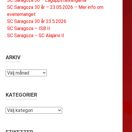
SC Saragoza 30 – Laguppställningarna
SC Saragoza 30 år – 23.05.2026 – Mer info om
evenemanget
SC Saragoza 30 år 23.5.2026
SC Saragoza – ISB II
SC Saragoza – SC Alajärvi II
ARKIV
Arkiv
KATEGORIER
Kategorier