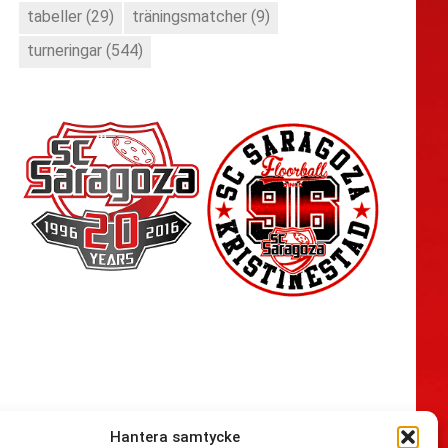
tabeller
(29)
träningsmatcher
(9)
turneringar
(544)
Hantera samtycke