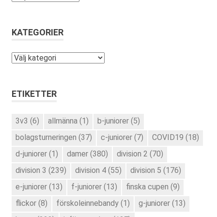
KATEGORIER
Kategorier
ETIKETTER
3v3
(6)
allmänna
(1)
b-juniorer
(5)
bolagsturneringen
(37)
c-juniorer
(7)
COVID19
(18)
d-juniorer
(1)
damer
(380)
division 2
(70)
division 3
(239)
division 4
(55)
division 5
(176)
e-juniorer
(13)
f-juniorer
(13)
finska cupen
(9)
flickor
(8)
förskoleinnebandy
(1)
g-juniorer
(13)