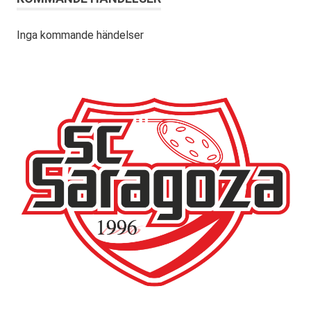
Inga kommande händelser