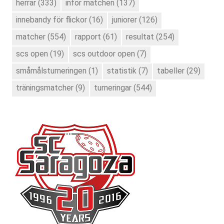
herrar
(333)
inför matchen
(137)
innebandy för flickor
(16)
juniorer
(126)
matcher
(554)
rapport
(61)
resultat
(254)
scs open
(19)
scs outdoor open
(7)
småmålsturneringen
(1)
statistik
(7)
tabeller
(29)
träningsmatcher
(9)
turneringar
(544)